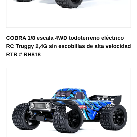
COBRA 1/8 escala 4WD todoterreno eléctrico
RC Truggy 2,4G sin escobillas de alta velocidad
RTR # RH818