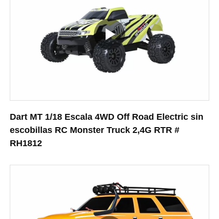
Dart MT 1/18 Escala 4WD Off Road Electric sin
escobillas RC Monster Truck 2,4G RTR #
RH1812