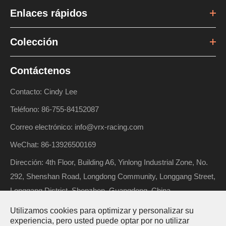
Enlaces rápidos
Colección
Contáctenos
Contacto: Cindy Lee
Teléfono: 86-755-84152087
Correo electrónico: info@vrx-racing.com
WeChat: 86-13926500169
Dirección: 4th Floor, Building A6, Yinlong Industrial Zone, No.
292, Shenshan Road, Longdong Community, Longgang Street,
Longgang District, Shenzhen, Guangdong, China
Utilizamos cookies para optimizar y personalizar su
experiencia, pero usted puede optar por no utilizar