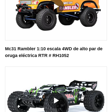
Mc31 Rambler 1:10 escala 4WD de alto par de
oruga eléctrica RTR # RH1052