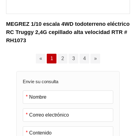
MEGREZ 1/10 escala 4WD todoterreno eléctrico
RC Truggy 2,4G cepillado alta velocidad RTR #
RH1073
«
1
2
3
4
»
Envíe su consulta
*
*
*