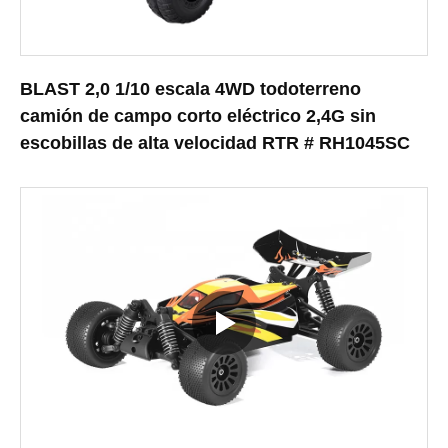
BLAST 2,0 1/10 escala 4WD todoterreno
camión de campo corto eléctrico 2,4G sin
escobillas de alta velocidad RTR # RH1045SC