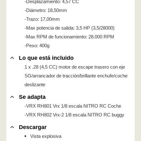
-Desplazamiento: 4,57 CC
-Diámetro: 18,50mm
-Trazo: 17,00mm
-Max potencia de salida: 3,5 HP (3,5/28000)
-Max RPM de funcionamiento: 28.000 RPM
-Peso: 400g
Lo que está incluido
1 x .28 (4,5 CC) motor de escape trasero con eje
SG/arrancador de tracción/brillante enchufe/coche
deslizante
Se adapta
-VRX RH801 Vrx 1/8 escala NITRO RC Coche
-VRX RH802 Vrx-2 1/8 escala NITRO RC buggy
Descargar
Vista explosiva