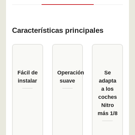
Características principales
Fácil de
Operación
Se
instalar
suave
adapta
a los
coches
Nitro
más 1/8