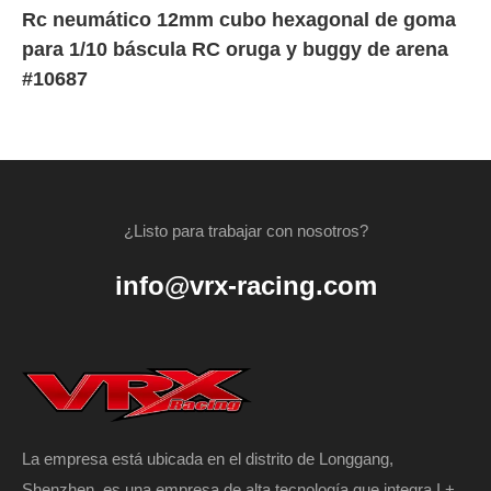
Rc neumático 12mm cubo hexagonal de goma
para 1/10 báscula RC oruga y buggy de arena
#10687
¿Listo para trabajar con nosotros?
info@vrx-racing.com
La empresa está ubicada en el distrito de Longgang,
Shenzhen, es una empresa de alta tecnología que integra I +