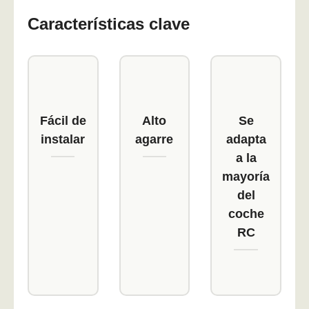
Características clave
Fácil de
Alto
Se
instalar
agarre
adapta
a la
mayoría
del
coche
RC