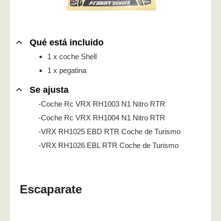
Qué está incluido
1 x coche Shell
1 x pegatina
Se ajusta
-Coche Rc VRX RH1003 N1 Nitro RTR
-Coche Rc VRX RH1004 N1 Nitro RTR
-VRX RH1025 EBD RTR Coche de Turismo
-VRX RH1026 EBL RTR Coche de Turismo
Escaparate