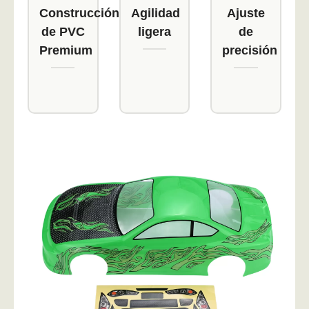
Construcción
Agilidad
Ajuste
de PVC
ligera
de
Premium
precisión