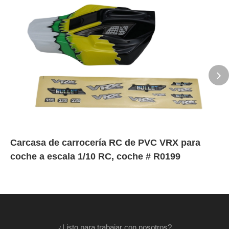
Carcasa de carrocería RC de PVC VRX para
coche a escala 1/10 RC, coche # R0199
¿Listo para trabajar con nosotros?