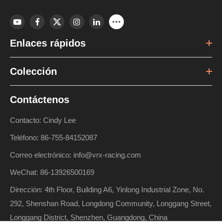
Enlaces rápidos
Colección
Contáctenos
Contacto: Cindy Lee
Teléfono: 86-755-84152087
Correo electrónico: info@vrx-racing.com
WeChat: 86-13926500169
Dirección: 4th Floor, Building A6, Yinlong Industrial Zone, No.
292, Shenshan Road, Longdong Community, Longgang Street,
Longgang District, Shenzhen, Guangdong, China