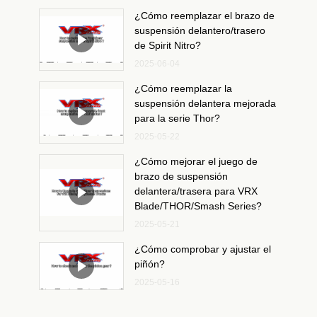
¿Cómo reemplazar el brazo de
suspensión delantero/trasero
de Spirit Nitro?
2025-06-04
¿Cómo reemplazar la
suspensión delantera mejorada
para la serie Thor?
2025-05-22
¿Cómo mejorar el juego de
brazo de suspensión
delantera/trasera para VRX
Blade/THOR/Smash Series?
2025-05-21
¿Cómo comprobar y ajustar el
piñón?
2025-05-16