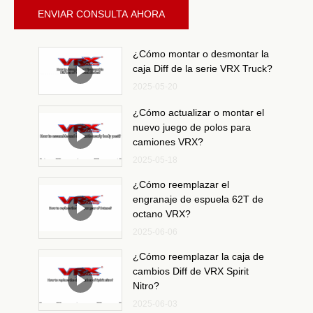
ENVIAR CONSULTA AHORA
¿Cómo montar o desmontar la
caja Diff de la serie VRX Truck?
2025-05-20
¿Cómo actualizar o montar el
nuevo juego de polos para
camiones VRX?
2025-05-18
¿Cómo reemplazar el
engranaje de espuela 62T de
octano VRX?
2025-06-06
¿Cómo reemplazar la caja de
cambios Diff de VRX Spirit
Nitro?
2025-06-03