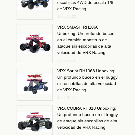
escobillas 4WD de escala 1/8
de VRX Racing
2025-11-20
VRX SMASH RH1066
Unboxing: Un profundo buceo
en el camión monstruo de
ataque sin escobillas de alta
velocidad de VRX Racing
2025-11-10
VRX Sprint RH1068 Unboxing:
Un profundo buceo en el buggy
sin escobillas de alta velocidad
de VRX Racing
2026-01-05
VRX COBRA RH818 Unboxing:
Un profundo buceo en el truggy
de ataque sin escobillas de alta
velocidad de VRX Racing