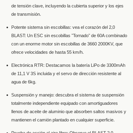
de tensión clave, incluyendo la cubierta superior y los ejes
de transmisión.
Potente sistema sin escobillas: vea el corazón del 2,0
BLAST: Un ESC sin escobillas "Tornado" de 60A combinado
con un enorme motor sin escobillas de 3660 2000KV, que
ofrece velocidades de hasta 55 km/h.
Electrónica RTR: Destacamos la batería LiPo de 3300mAh
de 11,1 V 3S incluida y el servo de dirección resistente al
agua de 6kg.
Suspensión y manejo: descubra el sistema de suspensión
totalmente independiente equipado con amortiguadores
llenos de aceite de aluminio que absorben saltos masivos y
mantienen el camión plantado en cualquier superficie.
Prueba de acción al aire libre: Observe el BLAST 2,0