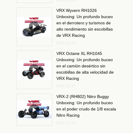
2026-01-09
VRX Wyvern RH1026
Unboxing: Un profundo buceo
en el derrotero y turismos de
alto rendimiento sin escobillas
de VRX Racing
2025-10-14
VRX Octane XL RH1045
Unboxing: Un profundo buceo
en el camión desértico sin
escobillas de alta velocidad de
VRX Racing
2025-10-27
VRX-2 (RH802) Nitro Buggy
Unboxing: Un profundo buceo
en el poder crudo de 1/8 escala
Nitro Racing
2025-12-24