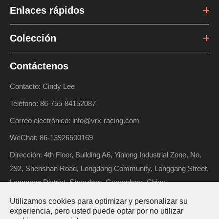
Enlaces rápidos
Colección
Contáctenos
Contacto: Cindy Lee
Teléfono: 86-755-84152087
Correo electrónico: info@vrx-racing.com
WeChat: 86-13926500169
Dirección: 4th Floor, Building A6, Yinlong Industrial Zone, No.
292, Shenshan Road, Longdong Community, Longgang Street,
Longgang District, Shenzhen, Guangdong, China
Utilizamos cookies para optimizar y personalizar su
experiencia, pero usted puede optar por no utilizar