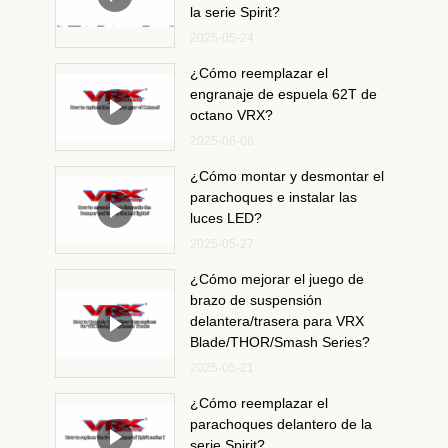
la serie Spirit?
2025-05-24
¿Cómo reemplazar el
engranaje de espuela 62T de
octano VRX?
2025-06-06
¿Cómo montar y desmontar el
parachoques e instalar las
luces LED?
2025-05-27
¿Cómo mejorar el juego de
brazo de suspensión
delantera/trasera para VRX
Blade/THOR/Smash Series?
2025-05-21
¿Cómo reemplazar el
parachoques delantero de la
serie Spirit?