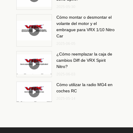
2025-05-30
Cómo montar o desmontar el
volante del motor y el
embrague para VRX 1/10 Nitro
Car
2025-06-05
¿Cómo reemplazar la caja de
cambios Diff de VRX Spirit
Nitro?
2025-06-03
Cómo utilizar la radio MG4 en
coches RC
2025-05-14