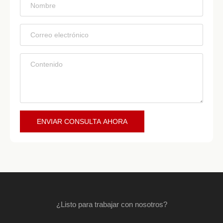
*
*
*
ENVIAR CONSULTA AHORA
¿Listo para trabajar con nosotros?