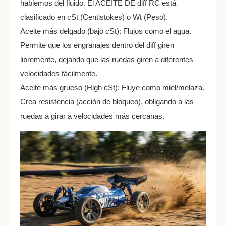
hablemos del fluido. El ACEITE DE diff RC está
clasificado en cSt (Centistokes) o Wt (Peso).
Aceite más delgado (bajo cSt): Flujos como el agua.
Permite que los engranajes dentro del diff giren
libremente, dejando que las ruedas giren a diferentes
velocidades fácilmente.
Aceite más grueso (High cSt): Fluye como miel/melaza.
Crea resistencia (acción de bloqueo), obligando a las
ruedas a girar a velocidades más cercanas.